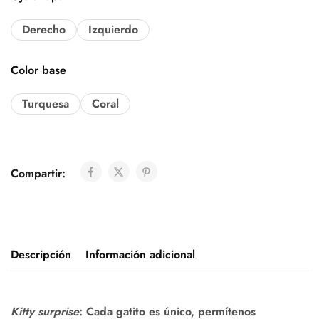
Derecho
Izquierdo
Color base
Turquesa
Coral
Compartir:
Descripción
Información adicional
Kitty surprise
: Cada gatito es único, permítenos