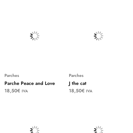
Parches
Parches
Parche Peace and Love
J the cat
18,50
€
18,50
€
IVA
IVA